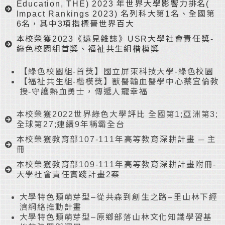
Education, THE) 2023 年世界大學影響力排名(
Impact Rankings 2023) 名列科大第1名、全國第
6名，其中3項指標晉世界百大
本校榮獲2023《遠見雜誌》USR大學社會責任獎-
綠色校園組首獎、福祉共生組楷模獎
【綠色校園組-首獎】國立屏東科技大學-綠色校園
【福祉共生組-楷模獎】獸醫輸血醫學中心蔡宜倫教
授-守護熱血勇士，傳遞人寵幸福
本校榮獲2022世界綠色大學評比 全國第1;亞洲第3;
全球第27;連續9年稱霸全台
本校榮獲教育部107-111年高等教育深耕計畫 ─ 主
冊
本校榮獲教育部109-111年高等教育深耕計畫附冊-
大學社會責任實踐計畫2案
大學特色類萌芽型–從共森到創生之路–里山林下經
濟網絡推動計畫
大學特色類萌芽型–原鄉部落山林文化知識學習基