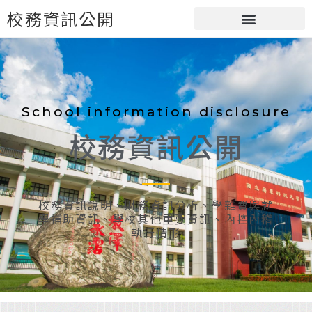
校務資訊公開
School information disclosure
校務資訊公開
校務資訊說明、財務資訊分析、學雜費與就
學補助資訊、學校其他重要資訊、內控內稽
執行情形