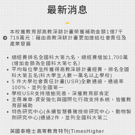
最新消息
本校獲教育部高教深耕計畫榮獲補助金額1億7千
718萬元：藉由高教深耕計畫更加連結社會責任及
產業發展
總經費排名全國科大第九名，總經費增加1,700萬
(增加金額為全國科大第七名）
平均每位學生所獲得高教深耕計畫經費，排名全國
科大第五名(科大學生人數一萬名以上學校)
5 件大學社會責任計畫(USR)全數通過，通過率
100%，並列全國第一
學校USR支持措施完善，深獲教育部肯定
主冊專章-資安強化與國際化行政支持系統，皆獲教
育部補助
特色研究中心(永續智慧養豬技術研究中心、動物製
劑研究中心)通過2件，並列全國科大第二
英國泰晤士高等教育特刊(TimesHigher